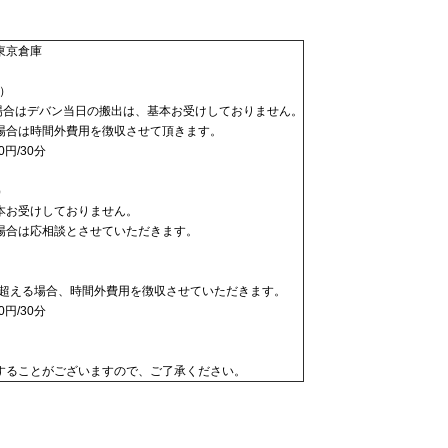
東京倉庫
）
た場合はデバン当日の搬出は、基本お受けしておりません。
場合は時間外費用を徴収させて頂きます。
0円/30分
）
本お受けしておりません。
場合は応相談とさせていただきます。
を超える場合、時間外費用を徴収させていただきます。
0円/30分
することがございますので、ご了承ください。